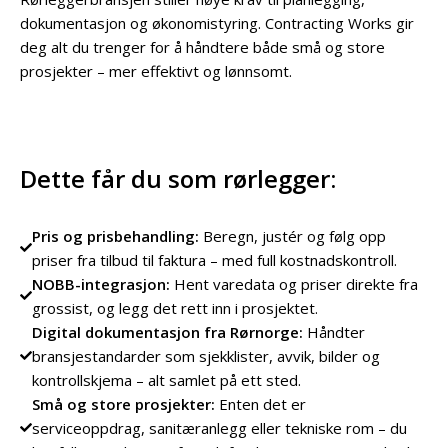
dokumentasjon og økonomistyring. Contracting Works gir
deg alt du trenger for å håndtere både små og store
prosjekter – mer effektivt og lønnsomt.
Dette får du som rørlegger:
Pris og prisbehandling:
Beregn, justér og følg opp
priser fra tilbud til faktura – med full kostnadskontroll.
NOBB-integrasjon:
Hent varedata og priser direkte fra
grossist, og legg det rett inn i prosjektet.
Digital dokumentasjon fra Rørnorge:
Håndter
bransjestandarder som sjekklister, avvik, bilder og
kontrollskjema – alt samlet på ett sted.
Små og store prosjekter:
Enten det er
serviceoppdrag, sanitæranlegg eller tekniske rom – du