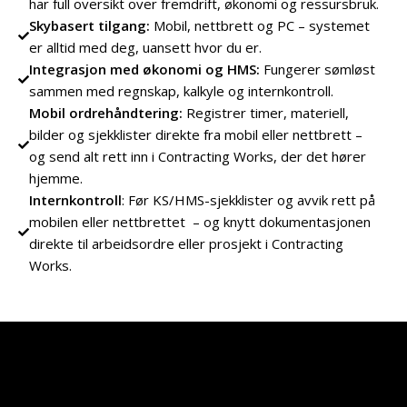
har full oversikt over fremdrift, økonomi og ressursbruk.
Skybasert tilgang:
Mobil, nettbrett og PC – systemet
er alltid med deg, uansett hvor du er.
Integrasjon med økonomi og HMS:
Fungerer sømløst
sammen med regnskap, kalkyle og internkontroll.
Mobil ordrehåndtering:
Registrer timer, materiell,
bilder og sjekklister direkte fra mobil eller nettbrett –
og send alt rett inn i Contracting Works, der det hører
hjemme.
Internkontroll
: Før KS/HMS-sjekklister og avvik rett på
mobilen eller nettbrettet – og knytt dokumentasjonen
direkte til arbeidsordre eller prosjekt i Contracting
Works.